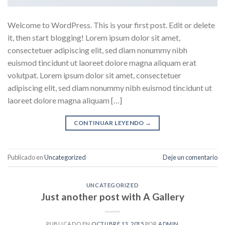
Welcome to WordPress. This is your first post. Edit or delete
it, then start blogging! Lorem ipsum dolor sit amet,
consectetuer adipiscing elit, sed diam nonummy nibh
euismod tincidunt ut laoreet dolore magna aliquam erat
volutpat. Lorem ipsum dolor sit amet, consectetuer
adipiscing elit, sed diam nonummy nibh euismod tincidunt ut
laoreet dolore magna aliquam […]
CONTINUAR LEYENDO
→
Publicado en
Uncategorized
Deje un comentario
UNCATEGORIZED
Just another post with A Gallery
PUBLICADO EN
OCTUBRE 13, 2015
POR
ADMIN