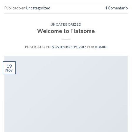
Publicado en
Uncategorized
1
Comentario
UNCATEGORIZED
Welcome to Flatsome
PUBLICADO EN
NOVIEMBRE 19, 2015
POR
ADMIN
19
Nov