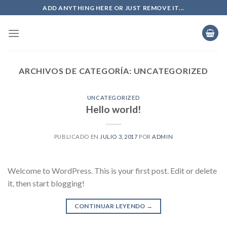
Skip
ADD ANYTHING HERE OR JUST REMOVE IT...
to
content
ARCHIVOS DE CATEGORÍA:
UNCATEGORIZED
UNCATEGORIZED
Hello world!
PUBLICADO EN
JULIO 3, 2017
POR
ADMIN
Welcome to WordPress. This is your first post. Edit or delete
it, then start blogging!
CONTINUAR LEYENDO
→